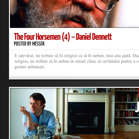
E adevărat, nu trebuie să fii religios ca să fii nebun, însă asta ajută. Dac
religios, nu trebuie să fii nebun în sensul clinic al cuvîntului pentru a 
gesturi nebunești.