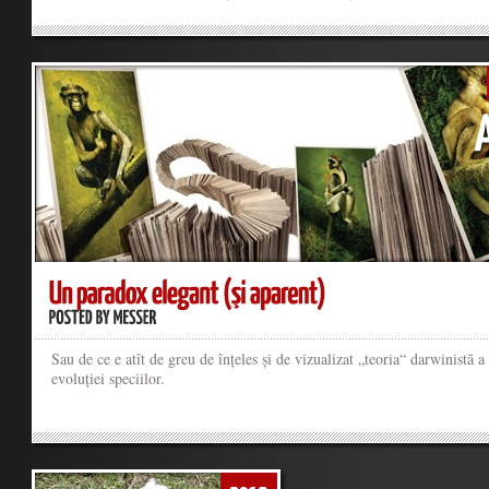
Sau de ce e atît de greu de înțeles și de vizualizat „teoria“ darwinistă a
evoluției speciilor.