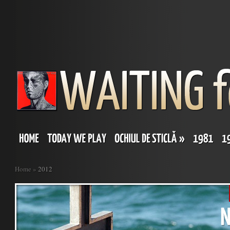
Home
»
2012