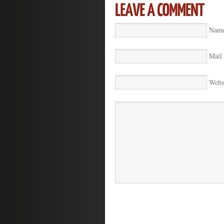
Name
Mail 
Webs