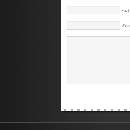
Mail 
Webs