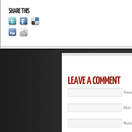
Name
Mail 
Webs