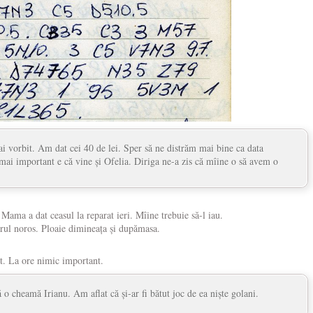
vorbit. Am dat cei 40 de lei. Sper să ne distrăm mai bine ca data
 mai important e că vine și Ofelia. Diriga ne-a zis că mîine o să avem o
 Mama a dat ceasul la reparat ieri. Mîine trebuie să-l iau.
erul noros. Ploaie dimineața și dupămasa.
t. La ore nimic important.
 o cheamă Irianu. Am aflat că și-ar fi bătut joc de ea niște golani.