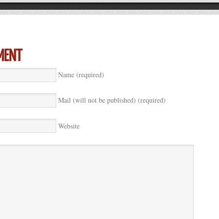
Name (required)
Mail (will not be published) (required)
Website