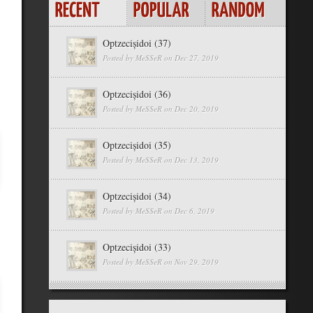
Optzecișidoi (37)
Posted by
MeSSeR
on Dec 27, 2019
Optzecișidoi (36)
Posted by
MeSSeR
on Dec 20, 2019
Optzecișidoi (35)
Posted by
MeSSeR
on Dec 13, 2019
Optzecișidoi (34)
Posted by
MeSSeR
on Dec 6, 2019
Optzecișidoi (33)
Posted by
MeSSeR
on Nov 29, 2019