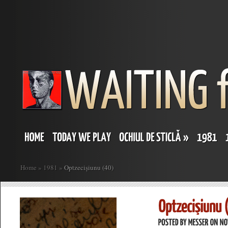
Home
»
1981
»
Optzecișiunu (40)