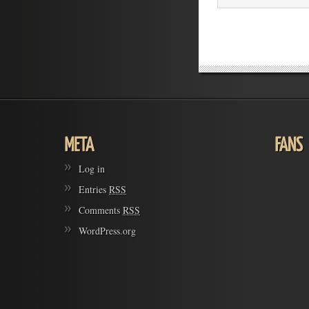
Log in
Entries
RSS
Comments
RSS
WordPress.org